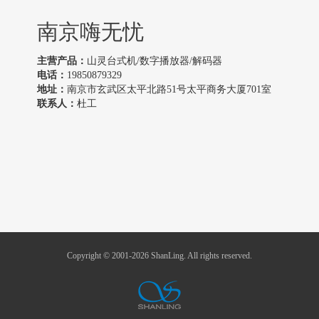
南京嗨无忧
主营产品：
山灵台式机/数字播放器/解码器
电话：
19850879329
地址：
南京市玄武区太平北路51号太平商务大厦701室
联系人：
杜工
Copyright © 2001-2026 ShanLing. All rights reserved.