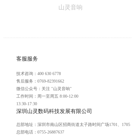
山灵音响
客服服务
技术咨询：400 630 6778
售后服务：0769-82391662
微信公众号：关注 "山灵音响"
工作时间：周一至周五 8:00-12:00
13:30-17:30
深圳山灵数码科技发展有限公司
总部地址：深圳市南山区招商街道太子路时间广场1701、1705
总部电话：0755-26887637