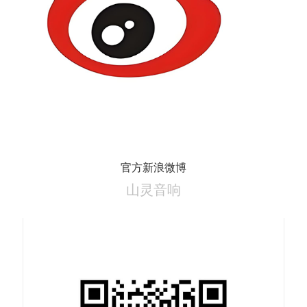
官方新浪微博
山灵音响