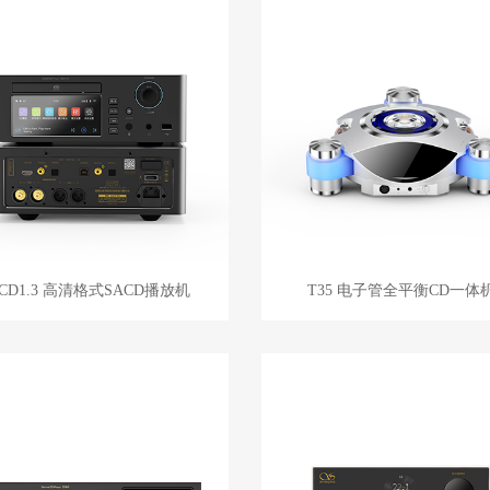
CD1.3 高清格式SACD播放机
T35 电子管全平衡CD一体