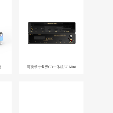
机
可携带专业级CD一体机EC Mini