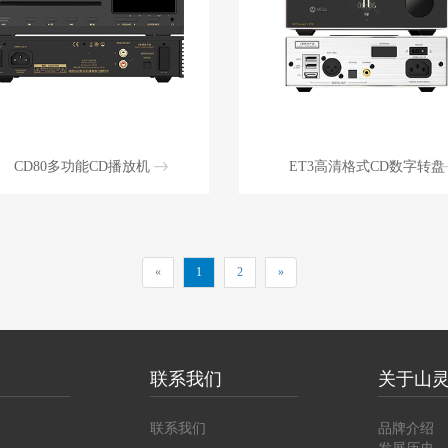
CD80多功能CD播放机
ET3高清格式CD数字转盘
«
1
2
»
联系我们
关于山
联系我们
品牌介绍