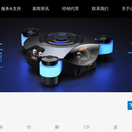
服务&支持
新闻资讯
经销代理
联系我们
关于
解
功
解
CD
桌