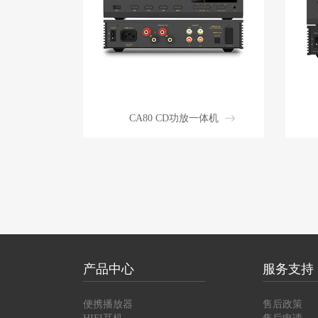
CA80 CD功放一体机
产品中心
服务支持
便携播放器
售后政策