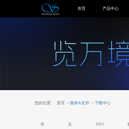
首页
产品中心
您的位置：
首页
>
服务&支持
>
下载中心
便
蓝
HIFI