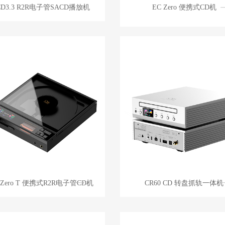
CD3.3 R2R电子管SACD播放机
EC Zero 便携式CD机
 Zero T 便携式R2R电子管CD机
CR60 CD 转盘抓轨一体机