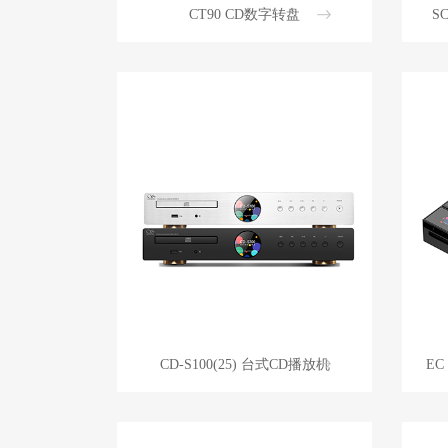
CT90 CD数字转盘
S
CD-S100(25) 台式CD播放机
EC