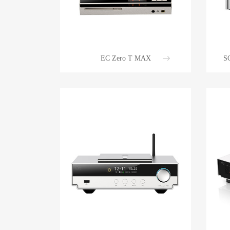
EC Zero T MAX
S