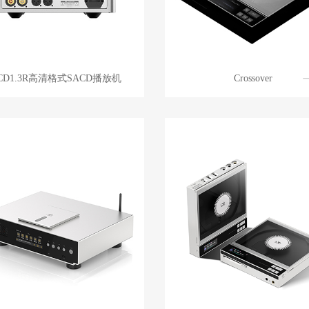
CD1.3R高清格式SACD播放机
Crossover