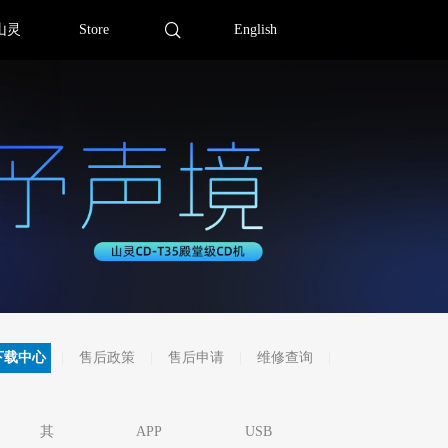
山灵
Store
English
下载中心
售后政策
售后申请
维修查询
其
APP
USB