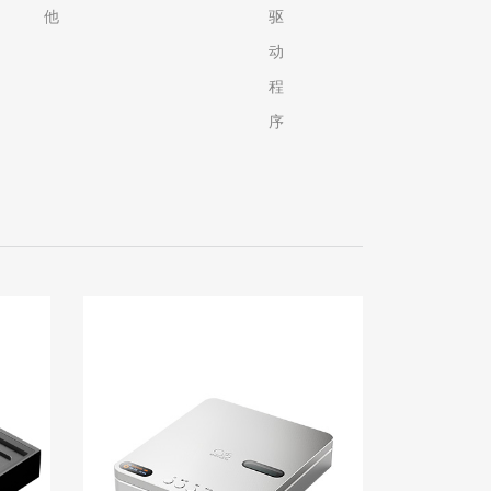
他
驱
动
程
序