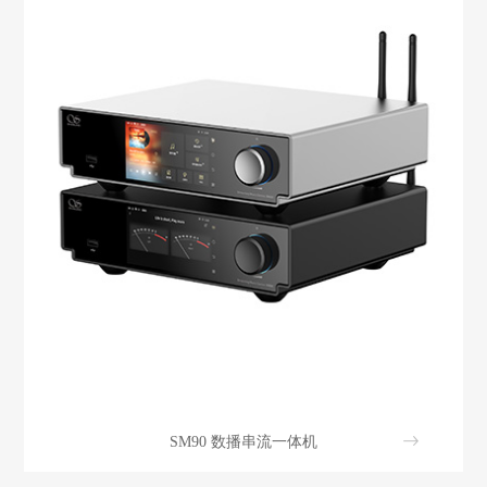
SM90 数播串流一体机