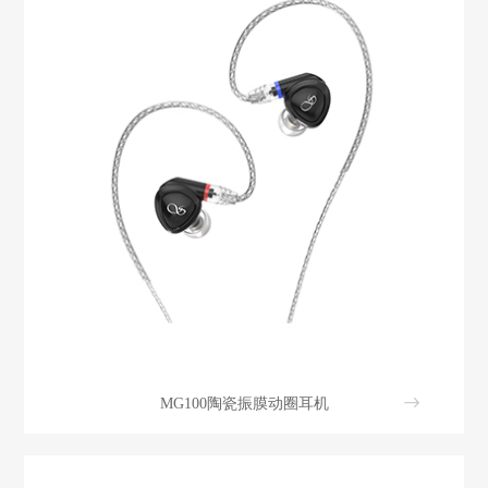
MG100陶瓷振膜动圈耳机