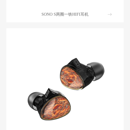
SONO S两圈一铁HIFI耳机