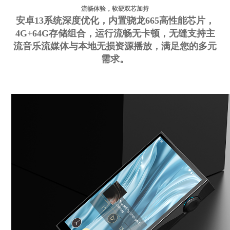
流畅体验，软硬双芯加持
安卓13系统深度优化，内置骁龙665高性能芯片，
4G+64G存储组合，运行流畅无卡顿，无缝支持主
流音乐流媒体与本地无损资源播放，满足您的多元
需求。