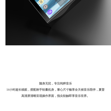
随身无忧，专注纯粹音乐
14小时超长续航，搭配称手轻量机身，掌心尺寸畅享全天候音乐陪伴，夏普
高清屏清晰呈现操作界面，指尖轻触即享音乐世界。