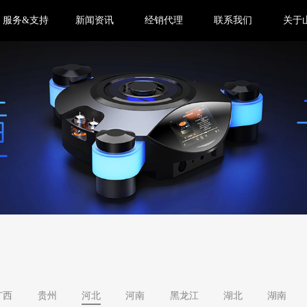
服务&支持
新闻资讯
经销代理
联系我们
关于
广西
贵州
河北
河南
黑龙江
湖北
湖南