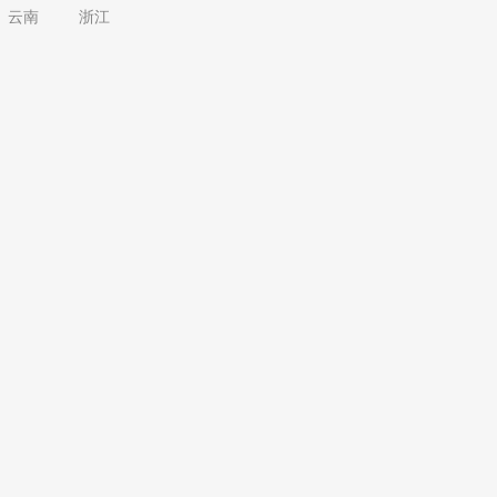
云南
浙江