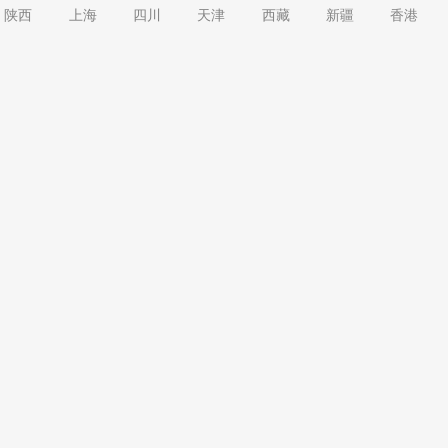
陕西
上海
四川
天津
西藏
新疆
香港