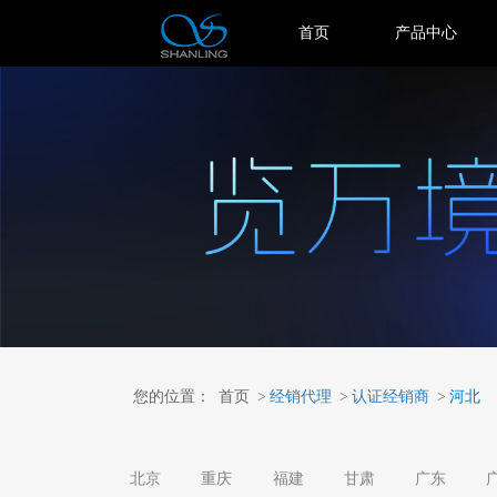
首页
产品中心
您的位置：
首页
>
经销代理
>
认证经销商
>
河北
北京
重庆
福建
甘肃
广东