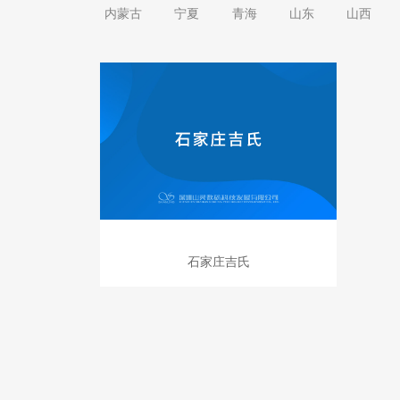
内蒙古
宁夏
青海
山东
山西
石家庄吉氏