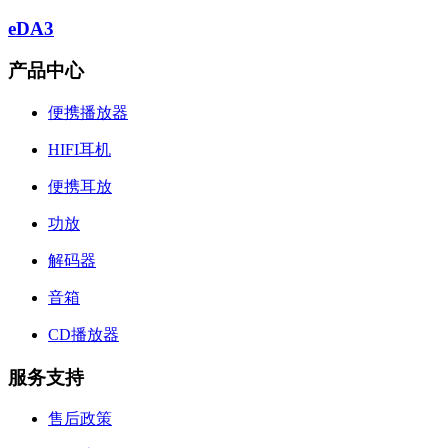
eDA3
产品中心
便携播放器
HIFI耳机
便携耳放
功放
解码器
音箱
CD播放器
服务支持
售后政策