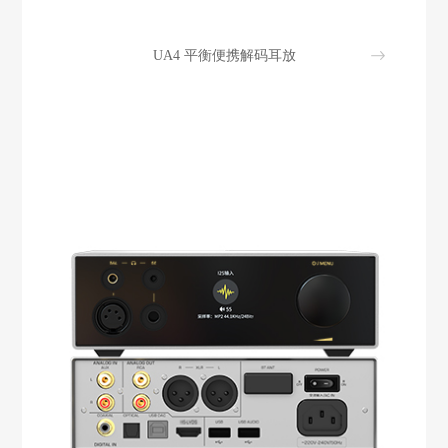
UA4 平衡便携解码耳放