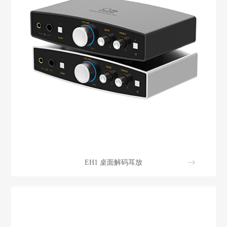
EH1 桌面解码耳放