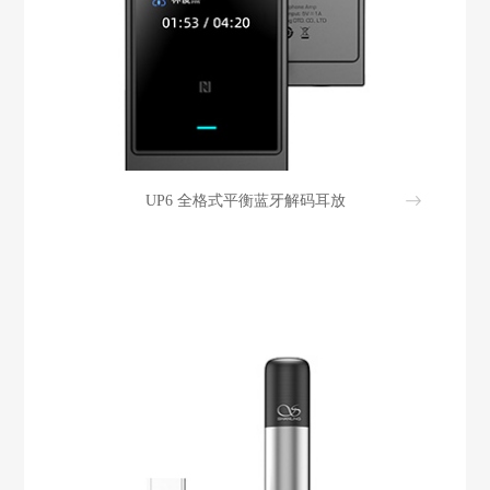
UP6 全格式平衡蓝牙解码耳放