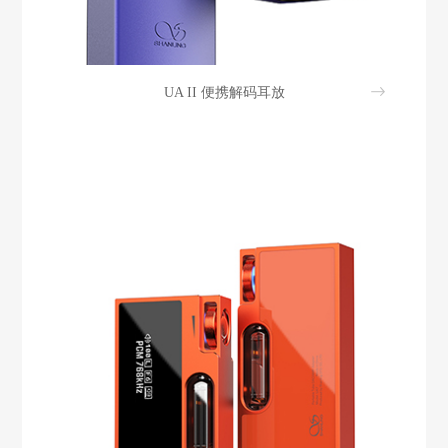
UA II 便携解码耳放