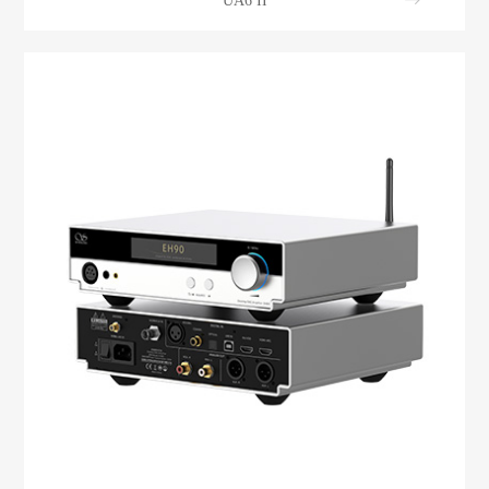
UA6 II