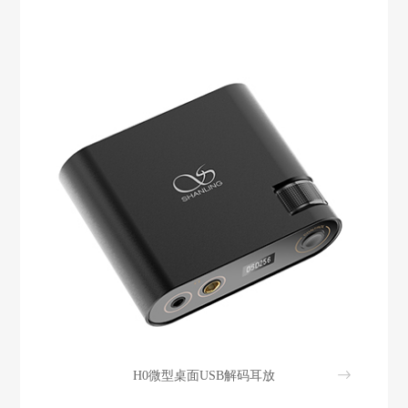
H0微型桌面USB解码耳放