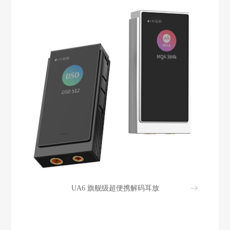
UA6 旗舰级超便携解码耳放