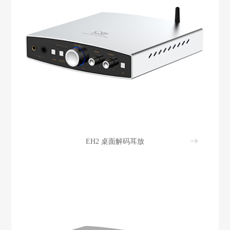
EH2 桌面解码耳放