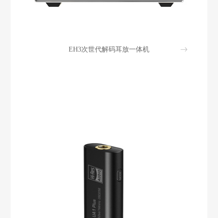
EH3次世代解码耳放一体机