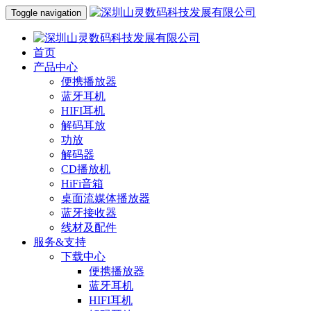
Toggle navigation
首页
产品中心
便携播放器
蓝牙耳机
HIFI耳机
解码耳放
功放
解码器
CD播放机
HiFi音箱
桌面流媒体播放器
蓝牙接收器
线材及配件
服务&支持
下载中心
便携播放器
蓝牙耳机
HIFI耳机