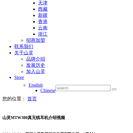
天津
西藏
新疆
香港
云南
浙江
招商加盟
联系我们
关于山灵
品牌介绍
发展历史
加入山灵
Store
English
Chinese
您的位置：
首页
山灵MTW300真无线耳机介绍视频