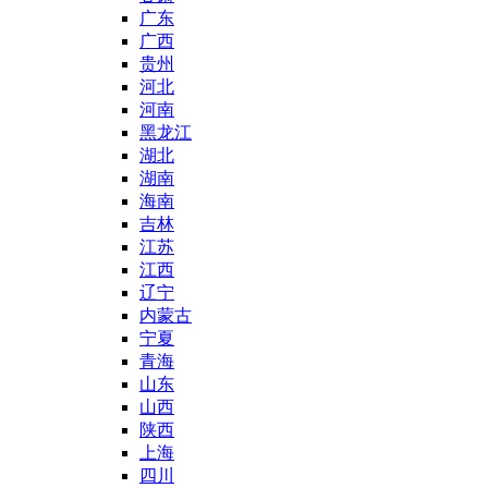
广东
广西
贵州
河北
河南
黑龙江
湖北
湖南
海南
吉林
江苏
江西
辽宁
内蒙古
宁夏
青海
山东
山西
陕西
上海
四川