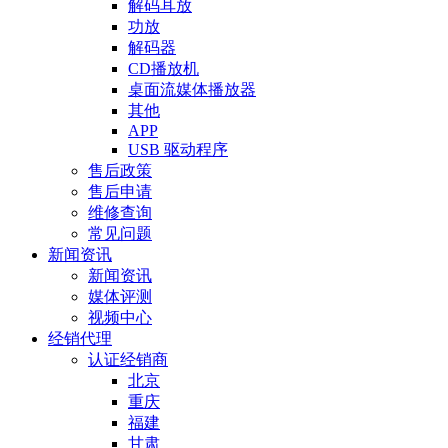
解码耳放
功放
解码器
CD播放机
桌面流媒体播放器
其他
APP
USB 驱动程序
售后政策
售后申请
维修查询
常见问题
新闻资讯
新闻资讯
媒体评测
视频中心
经销代理
认证经销商
北京
重庆
福建
甘肃