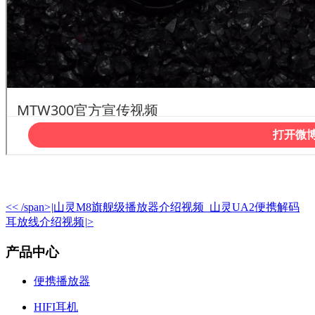
<< /span>
|
山灵M8旗舰级播放器介绍视频
山灵UA2便携解码
耳放线介绍视频
|
>
产品中心
便携播放器
HIFI耳机