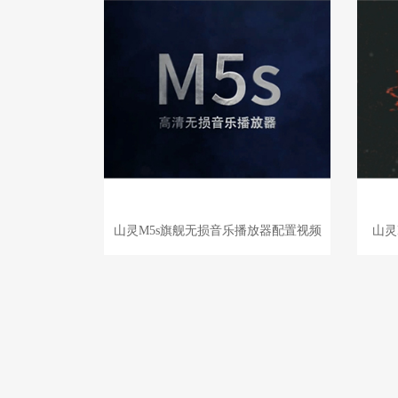
山灵M5s旗舰无损音乐播放器配置视频
山灵