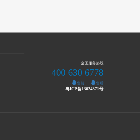
灵
全国服务热线
400 630 6778
售前
售后
粤ICP备13024371号