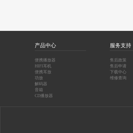
产品中心
服务支持
便携播放器
售后政策
HIFI耳机
售后申请
便携耳放
下载中心
功放
维修查询
解码器
音箱
CD播放器