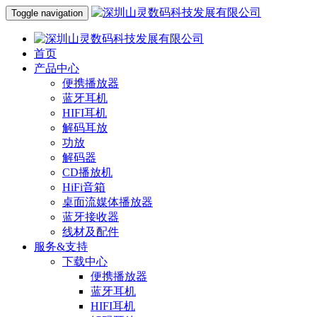
Toggle navigation
首页
产品中心
便携播放器
蓝牙耳机
HIFI耳机
解码耳放
功放
解码器
CD播放机
HiFi音箱
桌面流媒体播放器
蓝牙接收器
线材及配件
服务&支持
下载中心
便携播放器
蓝牙耳机
HIFI耳机