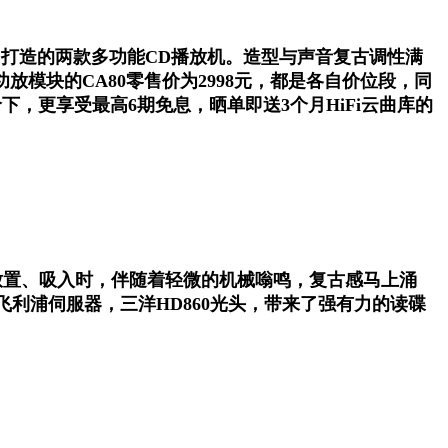
基调，倾力打造的两款多功能CD播放机。造型与声音复古调性满
加入了功放模块的CA80零售价为2998元，都是各自价位段，同
，更享受最高6期免息，晒单即送3个月HiFi云曲库的
放置、吸入时，伴随着轻微的机械嗡鸣，复古感马上涌
飞利浦伺服器，三洋HD860光头，带来了强有力的读碟