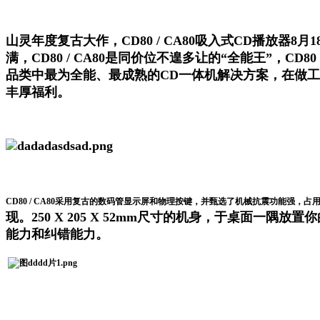
山灵年度复古大作，CD80 / CA80吸入式CD播放器8
满，CD80 / CA80是同价位不遑多让的“全能王”，CD
品类中最为全能、最成熟的CD一体机解决方案，在做工
丰厚福利。
CD80 / CA80采用复古的数码管显示屏和物理按键，并甄选了机械抗震功能强
现。250 X 205 X 52mm尺寸的机身，于桌面一隅放
能力和纠错能力。