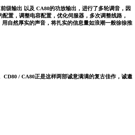
级输出 以及 CA80的功放输出，进行了多轮调音，因
92运放的配置，调整电容配置，优化伺服器，多次调整线路，
深处，用自然厚实的声音，将扎实的信息量如浪潮一般徐徐推
80 / CA80正是这样两部诚意满满的复古佳作，诚邀