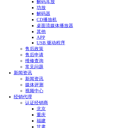
解码耳放
功放
解码器
CD播放机
桌面流媒体播放器
其他
APP
USB 驱动程序
售后政策
售后申请
维修查询
常见问题
新闻资讯
新闻资讯
媒体评测
视频中心
经销代理
认证经销商
北京
重庆
福建
甘肃