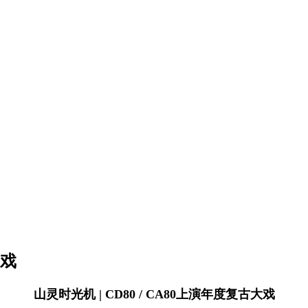
大戏
山灵时光机
| CD80 / CA80上演年度复古大戏