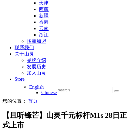
天津
西藏
新疆
香港
云南
浙江
招商加盟
联系我们
关于山灵
品牌介绍
发展历史
加入山灵
Store
English
Chinese
您的位置：
首页
【且听锋芒】山灵千元标杆M1s 28日正
式上市