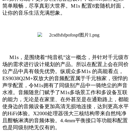
简单顺畅，尽享真彩大世界。M1s 配置8套随机封面，
让你的音乐生活充满想象。
M1s，是围绕着“纯音机”这一概念，并针对千元级市
场的需求进行设计规划的产品。所以在配置上会在同价
位产品中具有领先优势。纵观众多M1s 的高能看点，
ES9038Q2M+双放大的音频配置属于千元独家，强悍的
声学配置，令M1s拥有了同级别产品中一骑绝尘的声音
水准。音频随意门赋予了M1s多场景工作和多设备互联
的能力，无论是在家里、在外甚至是在通勤路上，都能
使身边的音频设备更加高清无损地连接，达到更高水平
的HiFi体验。X2000处理器强大三核结构带来自然纯净
且酣畅淋漓的音频体验。4.4mm平衡接口等功能和配置
也是同级别绝无仅有的。