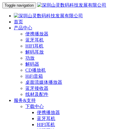
Toggle navigation
首页
产品中心
便携播放器
蓝牙耳机
HIFI耳机
解码耳放
功放
解码器
CD播放机
HiFi音箱
桌面流媒体播放器
蓝牙接收器
线材及配件
服务&支持
下载中心
便携播放器
蓝牙耳机
HIFI耳机