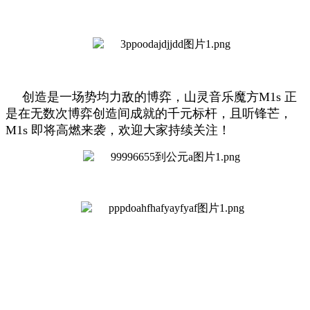
创造是一场势均力敌的博弈，山灵音乐魔方M1s 正
是在无数次博弈创造间成就的千元标杆，且听锋芒，
M1s 即将高燃来袭，欢迎大家持续关注！