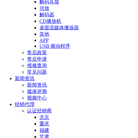
解码耳放
功放
解码器
CD播放机
桌面流媒体播放器
其他
APP
USB 驱动程序
售后政策
售后申请
维修查询
常见问题
新闻资讯
新闻资讯
媒体评测
视频中心
经销代理
认证经销商
北京
重庆
福建
甘肃