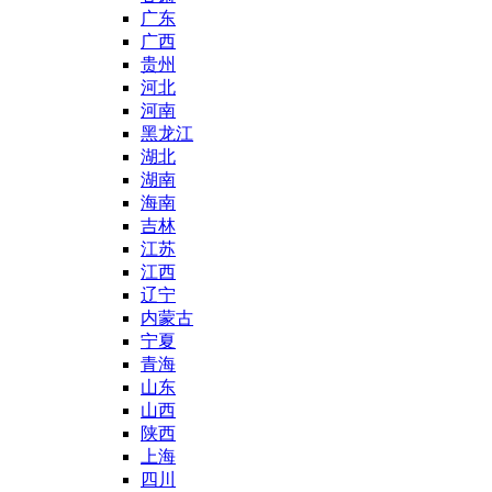
广东
广西
贵州
河北
河南
黑龙江
湖北
湖南
海南
吉林
江苏
江西
辽宁
内蒙古
宁夏
青海
山东
山西
陕西
上海
四川